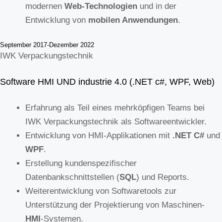
modernen
Web-Technologien
und in der
Entwicklung von
mobilen Anwendungen
.
September 2017-Dezember 2022
IWK Verpackungs
technik
Software HMI UND industrie 4.0 (.NET c#, WPF, Web)
Erfahrung als Teil eines mehrköpfigen Teams bei
IWK Verpackungstechnik als Softwareentwickler.
Entwicklung von HMI-Applikationen mit
.NET C#
und
WPF
.
Erstellung kundenspezifischer
Datenbankschnittstellen (
SQL
) und Reports.
Weiterentwicklung von Softwaretools zur
Unterstützung der Projektierung von Maschinen-
HMI
-Systemen.